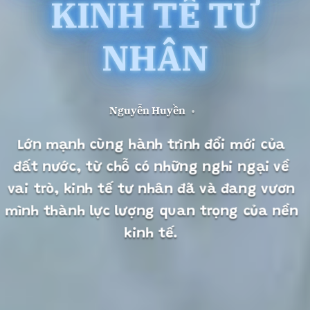
KINH TẾ TƯ
NHÂN
Nguyễn Huyền
•
Lớn mạnh cùng hành trình đổi mới của
đất nước, từ chỗ có những nghi ngại về
vai trò, kinh tế tư nhân đã và đang vươn
mình thành lực lượng quan trọng của nền
kinh tế.