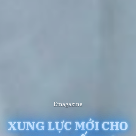
Emagazine
XUNG LỰC MỚI CHO