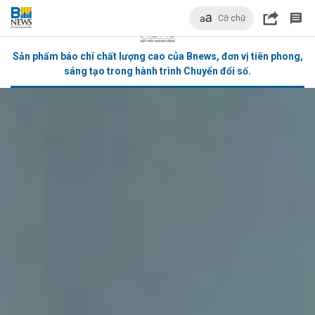
Cỡ chữ
Sản phẩm báo chí chất lượng cao của Bnews, đơn vị tiên phong,
sáng tạo trong hành trình Chuyển đổi số.
bình luận
Hủy
G