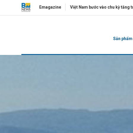
Emagazine
Việt Nam bước vào chu kỳ tăng t
Gửi 
Sản phẩm b