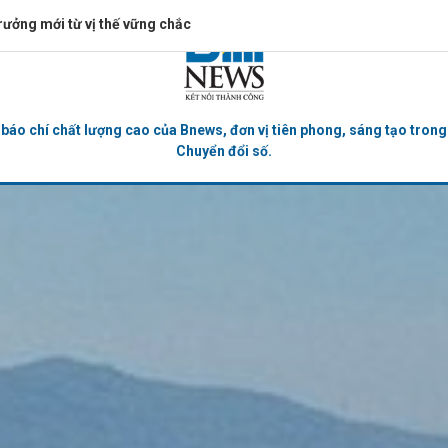
rưởng mới từ vị thế vững chắc
bình luận
áo chí chất lượng cao của Bnews, đơn vị tiên phong, sáng tạo trong
Chuyển đổi số.
Hủy
G