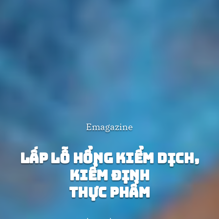
Emagazine
Lấp lỗ hổng kiểm dịch,
kiểm định
thực phẩm