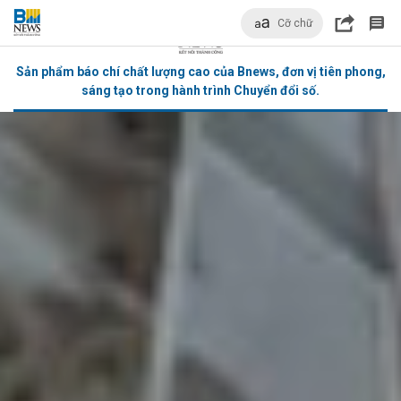
Cỡ chữ
Sản phẩm báo chí chất lượng cao của Bnews, đơn vị tiên phong,
sáng tạo trong hành trình Chuyển đổi số.
bình luận
Hủy
G